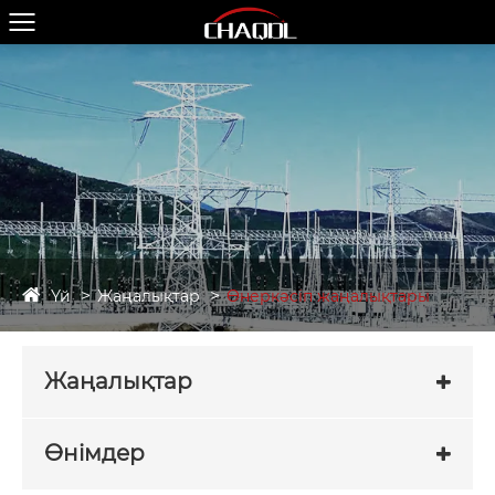
Үй
Жаңалықтар
Өнеркәсіп жаңалықтары
Жаңалықтар
Өнімдер