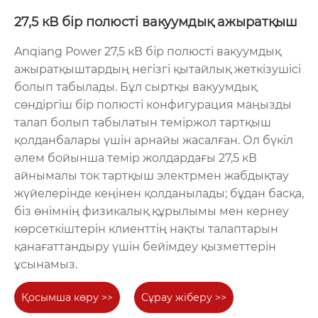
27,5 кВ бір полюсті вакуумдық ажыратқыш
Anqiang Power 27,5 кВ бір полюсті вакуумдық
ажыратқыштардың негізгі қытайлық жеткізушісі
болып табылады. Бұл сыртқы вакуумдық
Полюске
Автоматты қайта
сөндіргіш бір полюсті конфигурация маңызды
орнатылған жоғары
жабуы бар сыртқы
талап болып табылатын теміржол тартқыш
вольтты ажыратқыш
автоматты
қолданбалары үшін арнайы жасалған. Ол бүкіл
әлем бойынша темір жолдардағы 27,5 кВ
ажыратқыш
айнымалы ток тартқыш электрмен жабдықтау
жүйелерінде кеңінен қолданылады; бұдан басқа,
ZW7
сыртқы жоғары вольтты
біз өнімнің физикалық құрылымы мен кернеу
ажыратқыш үлгісі
көрсеткіштерін клиенттің нақты талаптарын
қанағаттандыру үшін бейімдеу қызметтерін
ұсынамыз.
Қосымша көру >>
Сұрау жіберу >>