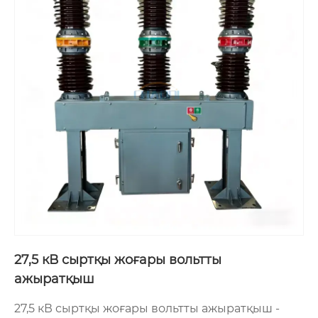
27,5 кВ сыртқы жоғары вольтты
ажыратқыш
27,5 кВ сыртқы жоғары вольтты ажыратқыш -