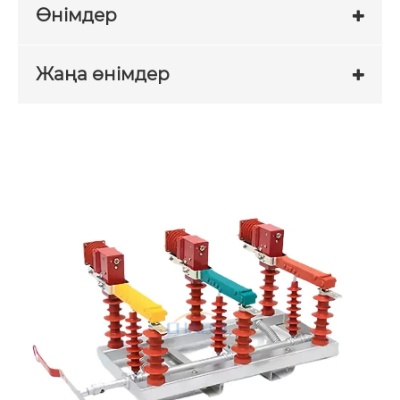
Өнімдер
Жаңа өнімдер