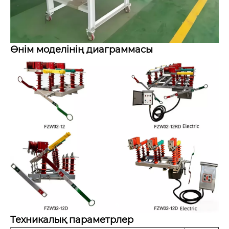
Өнім моделінің диаграммасы
Техникалық параметрлер