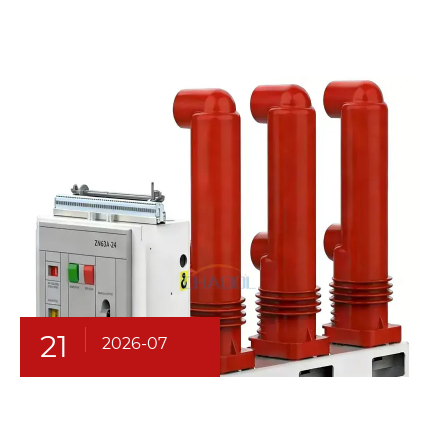
21
2026-07