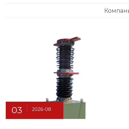
Компан
03
2026-08