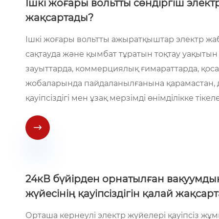
Ішкі жоғары вольтты сөндіргіш электр 
жақсартады?
Ішкі жоғары вольтты ажыратқыштар электр жаб
сақтауда және қымбат тұратын тоқтау уақытын
зауыттарда, коммерциялық ғимараттарда, қос
жобаларында пайдаланылғанына қарамастан, 
қауіпсіздігі мен ұзақ мерзімді өнімділікке тікел

24кВ бүйірден орнатылған вакуумдық
жүйесінің қауіпсіздігін қалай жақсар
Орташа кернеулі электр жүйелері қауіпсіз жұм