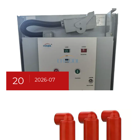
20
2026-07