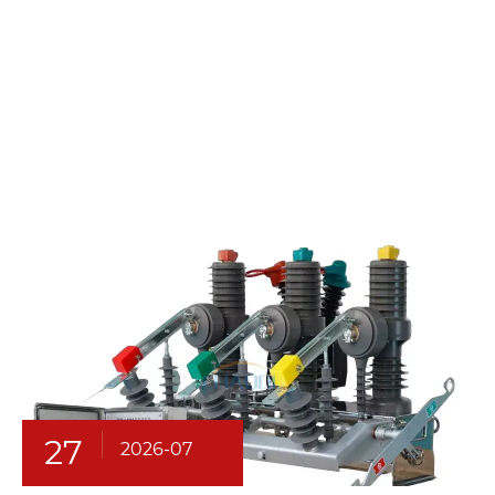
27
2026-07