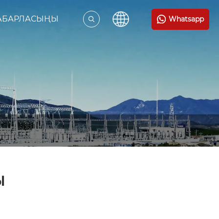
ХАБАРЛАСЫҢЫ
Whatsapp
ы