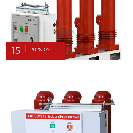
15
2026-07