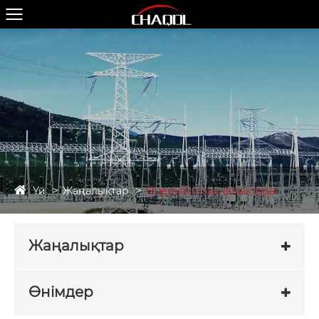
Үй
Жаңалықтар
Өнеркәсіп жаңалықтары
Жаңалықтар
Өнімдер