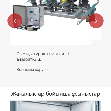


Жаңалықтар бойынша ұсыныстар