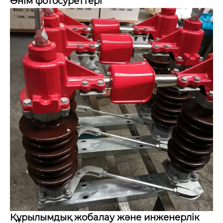
Өнім фотосуреттері
Құрылымдық жобалау және инженерлік