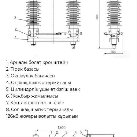
1. Арналы болат кронштейн
2. Тірек базасы
3. Оқшаулау бағанасы
4. Оң жақ шығыс терминалы
5. Цилиндрлік ұшы өткізгіш өзек
6. Жаңбыр жамылғысы
7. Контактілі өткізгіш өзек
8. Сол жақ шығыс терминалы
126кВ жоғары вольтты құрылым