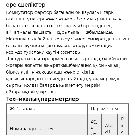
ерекшеліктері
Коммутатор фарфор бағаналы оқшаулағыштары,
өткізгіш түтіктері және жоғары берік мырышталған
болаттан жасалған негіз жақтауы бар көлденең
айналмалы пышақтың құрылымын қабылдайды.
Механикалық байланыстыру жүйесі синхрондалған үш
фазалы жұмысты қамтамасыз етеді, коммутация
кезінде туралану қаупін азайтады.
Дәстүрлі изоляторлармен салыстырғанда, бұл
Сыртқы
жоғары вольтты ажыратқыш
байланыс қысымының
біркелкілігін жақсартады және өткізгіш
қосылыстардағы тотығуды азайтады, ұзақ мерзімді
сыртқы қолданбаларда қызмет ету мерзімін
айтарлықтай ұзартады.
Техникалық параметрлер
Жоба атауы
Параметр мәні
12
40,
72,5
6
Номиналды кернеу
5
кВ
к