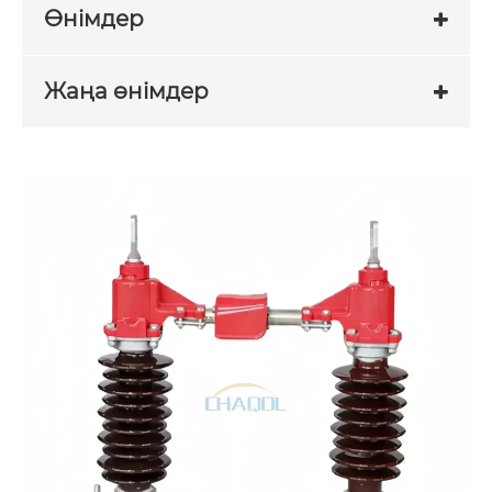
Өнімдер
Жаңа өнімдер