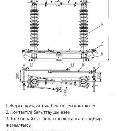
1. Жерге қосқыштың бекітілген контактісі
2. Контактілі бағыттаушы өзек
3. Тот баспайтын болаттан жасалған жаңбыр
жамылғысы