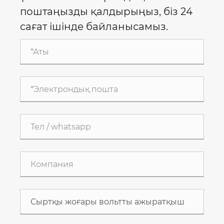
поштаңызды қалдырыңыз, біз 24
сағат ішінде байланысамыз.